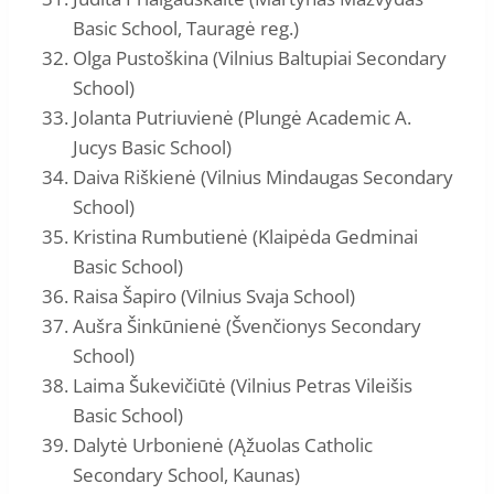
Basic School, Tauragė reg.)
Olga Pustoškina (Vilnius Baltupiai Secondary
School)
Jolanta Putriuvienė (Plungė Academic A.
Jucys Basic School)
Daiva Riškienė (Vilnius Mindaugas Secondary
School)
Kristina Rumbutienė (Klaipėda Gedminai
Basic School)
Raisa Šapiro (Vilnius Svaja School)
Aušra Šinkūnienė (Švenčionys Secondary
School)
Laima Šukevičiūtė (Vilnius Petras Vileišis
Basic School)
Dalytė Urbonienė (Ąžuolas Catholic
Secondary School, Kaunas)