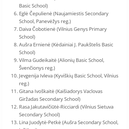
Basic School)
Eglė Čepulienė (Naujamiestis Secondary
School, Panevėžys reg.)
Daiva Čobotienė (Vilnius Genys Primary
School)
Aušra Ernienė (Kėdainiai J. Paukštelis Basic
School)
Vilma Gudeikaitė (Alionių Basic School,
Švenčionys reg.)
Jevgenija Ivleva (Kyviškių Basic School, Vilnius
reg.)
Gitana Ivoškaitė (Kaišiadorys Vaclovas
Giržadas Secondary School)
Rasa Jakutavičiūtė-Ricciardi (Vilnius Sietuva
Secondary School)
Lina Juodytė-Petkė (Aušra Secondary School,