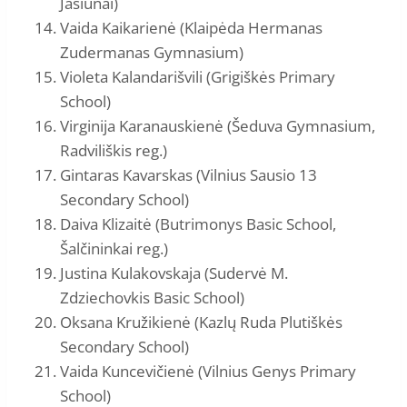
Jašiūnai)
Vaida Kaikarienė (Klaipėda Hermanas
Zudermanas Gymnasium)
Violeta Kalandarišvili (Grigiškės Primary
School)
Virginija Karanauskienė (Šeduva Gymnasium,
Radviliškis reg.)
Gintaras Kavarskas (Vilnius Sausio 13
Secondary School)
Daiva Klizaitė (Butrimonys Basic School,
Šalčininkai reg.)
Justina Kulakovskaja (Sudervė M.
Zdziechovkis Basic School)
Oksana Kružikienė (Kazlų Ruda Plutiškės
Secondary School)
Vaida Kuncevičienė (Vilnius Genys Primary
School)