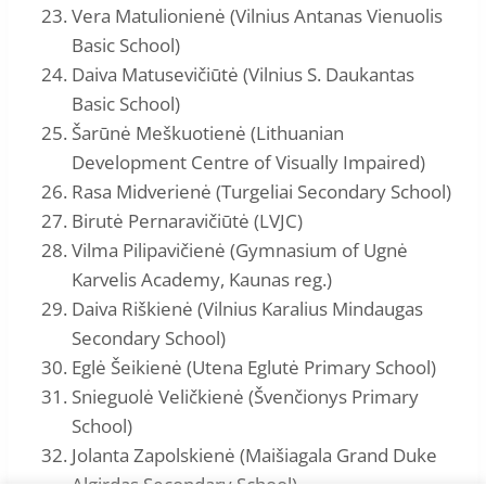
Vera Matulionienė (Vilnius Antanas Vienuolis
Basic School)
Daiva Matusevičiūtė (Vilnius S. Daukantas
Basic School)
Šarūnė Meškuotienė (Lithuanian
Development Centre of Visually Impaired)
Rasa Midverienė (Turgeliai Secondary School)
Birutė Pernaravičiūtė (LVJC)
Vilma Pilipavičienė (Gymnasium of Ugnė
Karvelis Academy, Kaunas reg.)
Daiva Riškienė (Vilnius Karalius Mindaugas
Secondary School)
Eglė Šeikienė (Utena Eglutė Primary School)
Snieguolė Veličkienė (Švenčionys Primary
School)
Jolanta Zapolskienė (Maišiagala Grand Duke
Algirdas Secondary School)