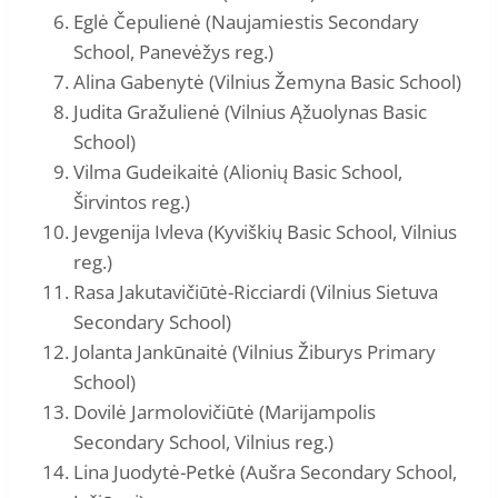
Eglė Čepulienė (Naujamiestis Secondary
School, Panevėžys reg.)
Alina Gabenytė (Vilnius Žemyna Basic School)
Judita Gražulienė (Vilnius Ąžuolynas Basic
School)
Vilma Gudeikaitė (Alionių Basic School,
Širvintos reg.)
Jevgenija Ivleva (Kyviškių Basic School, Vilnius
reg.)
Rasa Jakutavičiūtė-Ricciardi (Vilnius Sietuva
Secondary School)
Jolanta Jankūnaitė (Vilnius Žiburys Primary
School)
Dovilė Jarmolovičiūtė (Marijampolis
Secondary School, Vilnius reg.)
Lina Juodytė-Petkė (Aušra Secondary School,