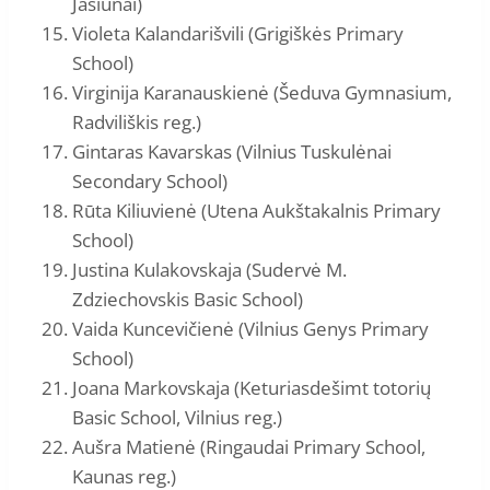
Jašiūnai)
Violeta Kalandarišvili (Grigiškės Primary
School)
Virginija Karanauskienė (Šeduva Gymnasium,
Radviliškis reg.)
Gintaras Kavarskas (Vilnius Tuskulėnai
Secondary School)
Rūta Kiliuvienė (Utena Aukštakalnis Primary
School)
Justina Kulakovskaja (Sudervė M.
Zdziechovskis Basic School)
Vaida Kuncevičienė (Vilnius Genys Primary
School)
Joana Markovskaja (Keturiasdešimt totorių
Basic School, Vilnius reg.)
Aušra Matienė (Ringaudai Primary School,
Kaunas reg.)