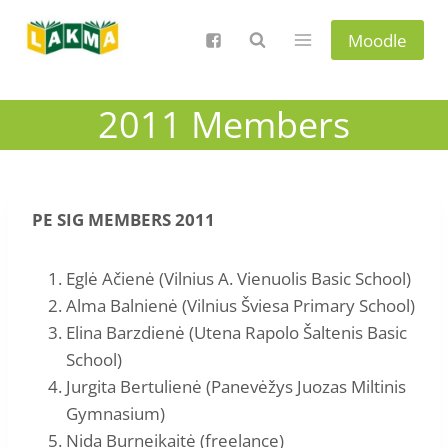
Skip
to
Moodle
content
2011 Members
PE SIG MEMBERS 2011
Eglė Ačienė (Vilnius A. Vienuolis Basic School)
Alma Balnienė (Vilnius Šviesa Primary School)
Elina Barzdienė (Utena Rapolo Šaltenis Basic
School)
Jurgita Bertulienė (Panevėžys Juozas Miltinis
Gymnasium)
Nida Burneikaitė (freelance)