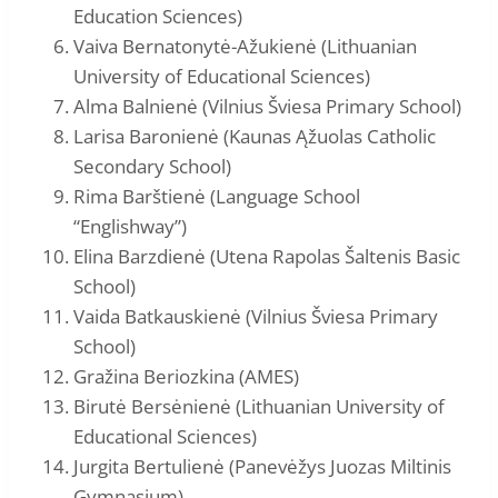
Education Sciences)
Vaiva Bernatonytė-Ažukienė (Lithuanian
University of Educational Sciences)
Alma Balnienė (Vilnius Šviesa Primary School)
Larisa Baronienė (Kaunas Ąžuolas Catholic
Secondary School)
Rima Barštienė (Language School
“Englishway”)
Elina Barzdienė (Utena Rapolas Šaltenis Basic
School)
Vaida Batkauskienė (Vilnius Šviesa Primary
School)
Gražina Beriozkina (AMES)
Birutė Bersėnienė (Lithuanian University of
Educational Sciences)
Jurgita Bertulienė (Panevėžys Juozas Miltinis
Gymnasium)