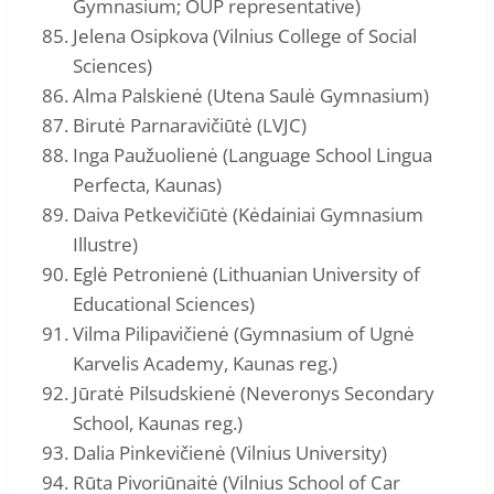
Gymnasium; OUP representative)
Jelena Osipkova (Vilnius College of Social
Sciences)
Alma Palskienė (Utena Saulė Gymnasium)
Birutė Parnaravičiūtė (LVJC)
Inga Paužuolienė (Language School Lingua
Perfecta, Kaunas)
Daiva Petkevičiūtė (Kėdainiai Gymnasium
Illustre)
Eglė Petronienė (Lithuanian University of
Educational Sciences)
Vilma Pilipavičienė (Gymnasium of Ugnė
Karvelis Academy, Kaunas reg.)
Jūratė Pilsudskienė (Neveronys Secondary
School, Kaunas reg.)
Dalia Pinkevičienė (Vilnius University)
Rūta Pivoriūnaitė (Vilnius School of Car