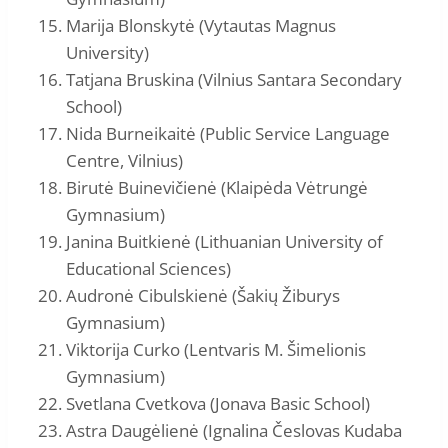
Marija Blonskytė (Vytautas Magnus
University)
Tatjana Bruskina (Vilnius Santara Secondary
School)
Nida Burneikaitė (Public Service Language
Centre, Vilnius)
Birutė Buinevičienė (Klaipėda Vėtrungė
Gymnasium)
Janina Buitkienė (Lithuanian University of
Educational Sciences)
Audronė Cibulskienė (Šakių Žiburys
Gymnasium)
Viktorija Curko (Lentvaris M. Šimelionis
Gymnasium)
Svetlana Cvetkova (Jonava Basic School)
Astra Daugėlienė (Ignalina Česlovas Kudaba