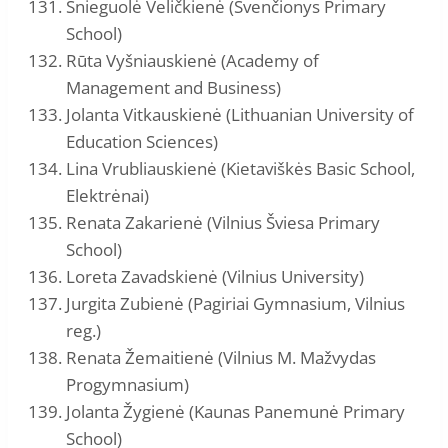
Snieguolė Veličkienė (Švenčionys Primary
School)
Rūta Vyšniauskienė (Academy of
Management and Business)
Jolanta Vitkauskienė (Lithuanian University of
Education Sciences)
Lina Vrubliauskienė (Kietaviškės Basic School,
Elektrėnai)
Renata Zakarienė (Vilnius Šviesa Primary
School)
Loreta Zavadskienė (Vilnius University)
Jurgita Zubienė (Pagiriai Gymnasium, Vilnius
reg.)
Renata Žemaitienė (Vilnius M. Mažvydas
Progymnasium)
Jolanta Žygienė (Kaunas Panemunė Primary
School)