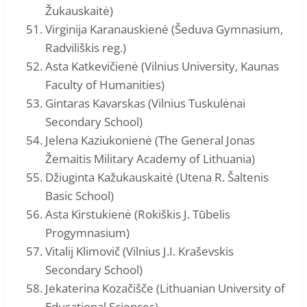
Žukauskaitė)
Virginija Karanauskienė (Šeduva Gymnasium,
Radviliškis reg.)
Asta Katkevičienė (Vilnius University, Kaunas
Faculty of Humanities)
Gintaras Kavarskas (Vilnius Tuskulėnai
Secondary School)
Jelena Kaziukonienė (The General Jonas
Žemaitis Military Academy of Lithuania)
Džiuginta Kažukauskaitė (Utena R. Šaltenis
Basic School)
Asta Kirstukienė (Rokiškis J. Tūbelis
Progymnasium)
Vitalij Klimovič (Vilnius J.I. Kraševskis
Secondary School)
Jekaterina Kozačišče (Lithuanian University of
Educational Sciences)