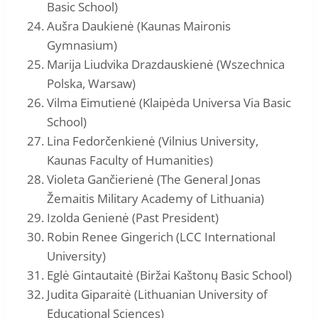
Basic School)
Aušra Daukienė (Kaunas Maironis
Gymnasium)
Marija Liudvika Drazdauskienė (Wszechnica
Polska, Warsaw)
Vilma Eimutienė (Klaipėda Universa Via Basic
School)
Lina Fedorčenkienė (Vilnius University,
Kaunas Faculty of Humanities)
Violeta Gančierienė (The General Jonas
Žemaitis Military Academy of Lithuania)
Izolda Genienė (Past President)
Robin Renee Gingerich (LCC International
University)
Eglė Gintautaitė (Biržai Kaštonų Basic School)
Judita Giparaitė (Lithuanian University of
Educational Sciences)