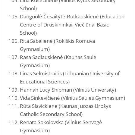
Lina Ruseckienė (Vilnius Rytas Secondary
School)
Danguolė Česaitytė-Rutkauskienė (Education
Centre of Druskininkai, Viečiūnai Basic
School)
Rita Sabalienė (Rokiškis Romuva
Gymnasium)
Rasa Sadlauskienė (Kaunas Saulė
Gymnasium)
Linas Selmistraitis (Lithuanian University of
Educational Sciences)
Hannah Lucy Shipman (Vilnius University)
Vida Sinkevičienė (Vilnius Saulės Gymnasium)
Rūta Slavickienė (Kaunas Juozas Urbšys
Catholic Secondary School)
Renata Sokolovska (Vilnius Senvagė
Gymnasium)