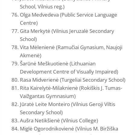
School, Vilnius reg.)
Olga Medvedeva (Public Service Language
Centre)
Gita Merkytė (Vilnius Jeruzalė Secondary
School)
Vita Mėlenienė (Ramučiai Gynasium, Naujoji
Akmenė)
Šarūnė Meškuotienė (Lithuanian
Development Centre of Visually Impaired)
Rasa Midverienė (Turgeliai Secondary School)
Rita Kairelytė-Milaknienė (Rokiškis J. Tumas-
Vaižgantas Gymnasium)
Jūratė Leite Monteiro (Vilnius Geroji Viltis
Secondary School)
Aušra Netikšienė (Vilnius College)
Miglė Ogorodnikovienė (Vilnius M. Biržiška