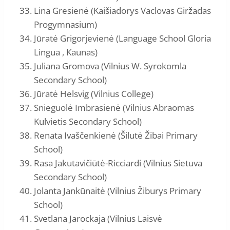
Lina Gresienė (Kaišiadorys Vaclovas Giržadas
Progymnasium)
Jūratė Grigorjevienė (Language School Gloria
Lingua , Kaunas)
Juliana Gromova (Vilnius W. Syrokomla
Secondary School)
Jūratė Helsvig (Vilnius College)
Snieguolė Imbrasienė (Vilnius Abraomas
Kulvietis Secondary School)
Renata Ivaščenkienė (Šilutė Žibai Primary
School)
Rasa Jakutavičiūtė-Ricciardi (Vilnius Sietuva
Secondary School)
Jolanta Jankūnaitė (Vilnius Žiburys Primary
School)
Svetlana Jarockaja (Vilnius Laisvė