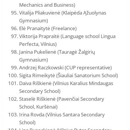
Mechanics and Business)
Vitalija Pliakuvienė (Klaipėda Ąžuolynas
Gymnasium)
Elė Pranaitytė (Freelance)
Viktorija Prapraitė (Language school Lingua
Perfecta, Vilnius)
Janina Pukelienė (Tauragė Žalgirių
Gymnasium)
Andrzej Raczkowski (CUP representative)
Sigita Rimeikytė (Šiauliai Sanatorium School)
Daiva Riškienė (Vilnius Karalius Mindaugas
Secondary School)
Staselė Riškienė (Pavenčiai Secondary
School, Kuršėnai)
Irina Rovda (Vilnius Santara Secondary
School)