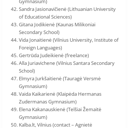
Gymnasium)
Sandra Jasionavičienė (Lithuanian University
of Educational Sciences)
Gitana Jodikienė (Kaunas Milikoniai
Secondary School)
Vida Jonaitienė (Vilnius University, Institute of
Foreign Languages)
Gertrūda Judeikienė (freelance)
Alla Juriavichene (Vilnius Santara Secondary
School)
Elmyra Jurkšaitienė (Tauragė Versmė
Gymnasium)
Vaida Kaikarienė (Klaipėda Hermanas
Zudermanas Gymnasium)
Elena Kakanauskienė (Telšiai Žemaitė
Gymnasium)
Kalba.lt, Vilnius (contact – Agnietė