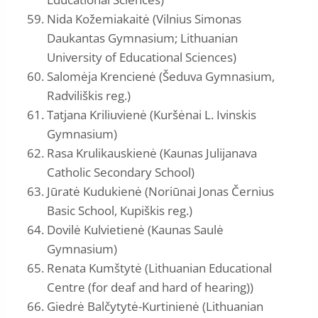
Nida Kožemiakaitė (Vilnius Simonas
Daukantas Gymnasium; Lithuanian
University of Educational Sciences)
Salomėja Krencienė (Šeduva Gymnasium,
Radviliškis reg.)
Tatjana Kriliuvienė (Kuršėnai L. Ivinskis
Gymnasium)
Rasa Krulikauskienė (Kaunas Julijanava
Catholic Secondary School)
Jūratė Kudukienė (Noriūnai Jonas Černius
Basic School, Kupiškis reg.)
Dovilė Kulvietienė (Kaunas Saulė
Gymnasium)
Renata Kumštytė (Lithuanian Educational
Centre (for deaf and hard of hearing))
Giedrė Balčytytė-Kurtinienė (Lithuanian