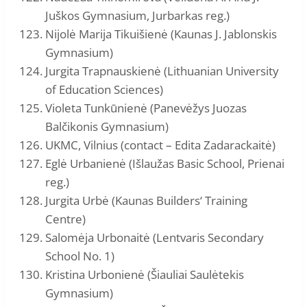
Juškos Gymnasium, Jurbarkas reg.)
Nijolė Marija Tikuišienė (Kaunas J. Jablonskis
Gymnasium)
Jurgita Trapnauskienė (Lithuanian University
of Education Sciences)
Violeta Tunkūnienė (Panevėžys Juozas
Balčikonis Gymnasium)
UKMC, Vilnius (contact – Edita Zadarackaitė)
Eglė Urbanienė (Išlaužas Basic School, Prienai
reg.)
Jurgita Urbė (Kaunas Builders‘ Training
Centre)
Salomėja Urbonaitė (Lentvaris Secondary
School No. 1)
Kristina Urbonienė (Šiauliai Saulėtekis
Gymnasium)